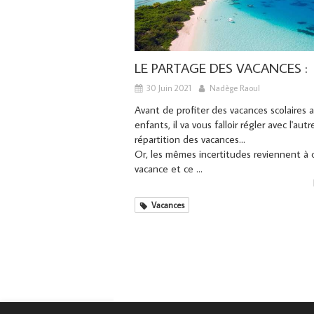
LE PARTAGE DES VACANCES :
30 Juin 2021
Nadège Raoul
Avant de profiter des vacances scolaires 
enfants, il va vous falloir régler avec l'aut
répartition des vacances…
Or, les mêmes incertitudes reviennent à
vacance et ce ...
Vacances