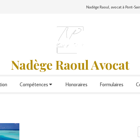
Nadège Raoul, avocat à Pont-Sa
Nadège Raoul Avocat
tion
Compétences
Honoraires
Formulaires
C
R