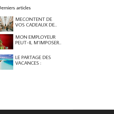
erniers articles
MECONTENT DE
VOS CADEAUX DE
NOEL ?
MON EMPLOYEUR
PEUT-IL M’IMPOSER
DE TRAVAILLER LE 25
DECEMBRE ?
LE PARTAGE DES
VACANCES :